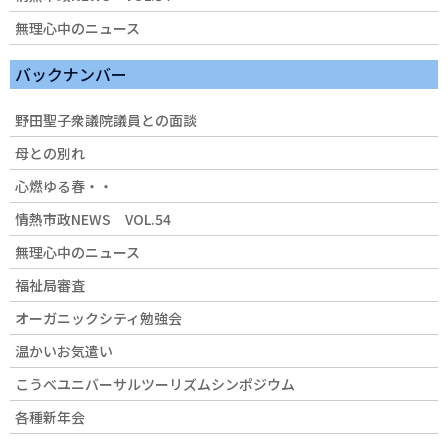
無理心中のニュース
バックナンバー
野田聖子衆議院議員との面談
母との別れ
心燃ゆる春・・
情熱市政NEWS VOL.54
無理心中のニュース
福祉局審査
オーガニックシティ勉強会
温かいお気遣い
こうべユニバーサルツーリズムシンポジウム
各種新年会