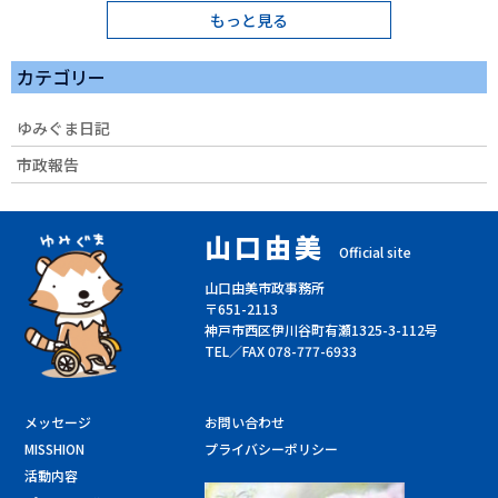
もっと見る
カテゴリー
ゆみぐま日記
市政報告
山口由美
Official site
山口由美市政事務所
〒651-2113
神戸市西区伊川谷町有瀬1325-3-112号
TEL／FAX 078-777-6933
メッセージ
お問い合わせ
MISSHION
プライバシーポリシー
活動内容