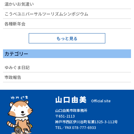
温かいお気遣い
こうべユニバーサルツーリズムシンポジウム
各種新年会
もっと見る
カテゴリー
ゆみぐま日記
市政報告
山口由美
Official site
山口由美市政事務所
〒651-2113
神戸市西区伊川谷町有瀬1325-3-112号
TEL／FAX 078-777-6933