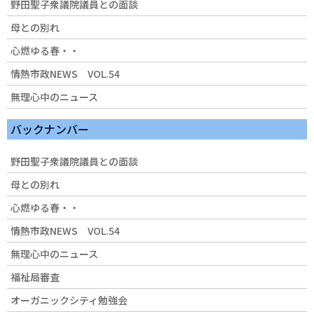
野田聖子衆議院議員との面談
母との別れ
心燃ゆる春・・
情熱市政NEWS VOL.54
無理心中のニュース
バックナンバー
野田聖子衆議院議員との面談
母との別れ
心燃ゆる春・・
情熱市政NEWS VOL.54
無理心中のニュース
福祉局審査
オーガニックシティ勉強会