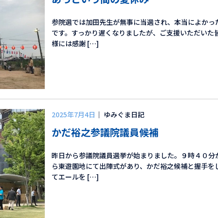
参院選では加田先生が無事に当選され、本当によかっ
です。すっかり遅くなりましたが、ご支援いただいた
様には感謝 […]
2025年7月4日
｜ ゆみぐま日記
かだ裕之参議院議員候補
昨日から参議院議員選挙が始まりました。９時４０分
ら東遊園地にて出陣式があり、かだ裕之候補と握手を
てエールを […]