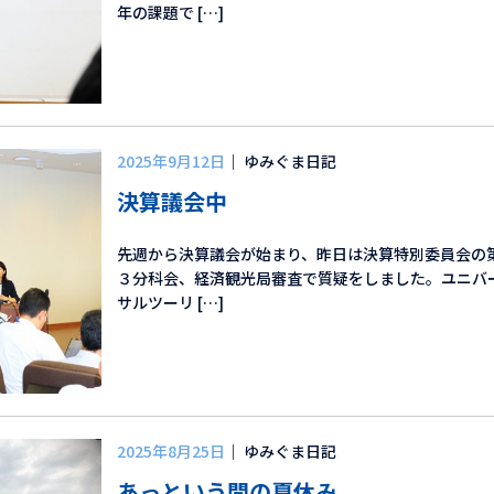
年の課題で […]
2025年9月12日
｜ ゆみぐま日記
決算議会中
先週から決算議会が始まり、昨日は決算特別委員会の
３分科会、経済観光局審査で質疑をしました。ユニバ
サルツーリ […]
2025年8月25日
｜ ゆみぐま日記
あっという間の夏休み