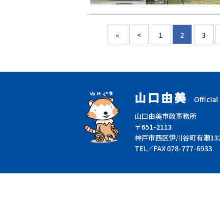
«
<
1
2
3
山口由美
Official 
山口由美市政事務所
〒651-2113
神戸市西区伊川谷町有瀬1325
TEL／FAX 078-777-6933