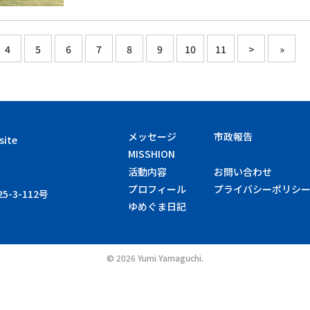
4
5
6
7
8
9
10
11
>
»
メッセージ
市政報告
site
MISSHION
活動内容
お問い合わせ
プロフィール
プライバシーポリシ
-3-112号
ゆめぐま日記
©
2026 Yumi Yamaguchi.