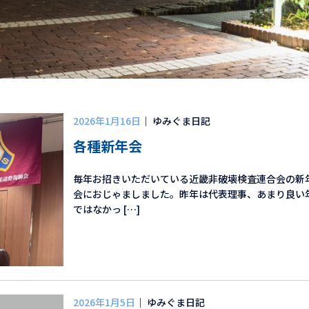
2026年1月16日
｜ ゆみぐま日記
各種新年会
毎年お招きいただいている近畿非破壊検査連合会の新
会におじゃましました。昨年は代表理事、あまり良い
ではなかっ […]
2026年1月5日
｜ ゆみぐま日記