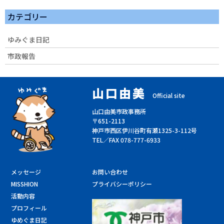
カテゴリー
ゆみぐま日記
市政報告
山口由美
Official site
山口由美市政事務所
〒651-2113
神戸市西区伊川谷町有瀬1325-3-112号
TEL／FAX 078-777-6933
メッセージ
お問い合わせ
MISSHION
プライバシーポリシー
活動内容
プロフィール
ゆめぐま日記