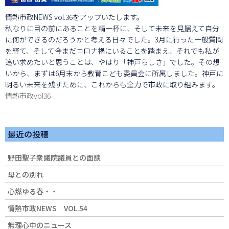
情熱市政NEWS vol.36をアップいたします。
私なりに目の前にあることを精一杯に、そして未来を見据えて自分
に何ができるのだろうかと考える日々でした。3月に行った一般質問
を経て、そして今まだコロナ禍にいることを踏まえ、それでも私が
追い求めたいと思うことは、やはり「神戸らしさ」でした。その想
いから、まずは6月末から教育こども委員会に所属しました。神戸に
明るい未来を残すために、これからも全力で市政に取り組みます。
情熱市政vol36
最近の投稿
野田聖子衆議院議員との面談
母との別れ
心燃ゆる春・・
情熱市政NEWS VOL.54
無理心中のニュース