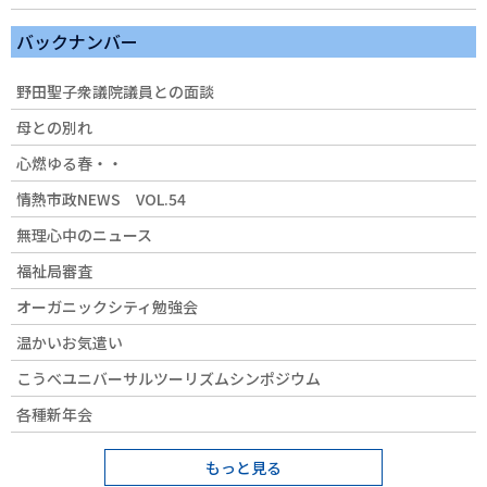
バックナンバー
野田聖子衆議院議員との面談
母との別れ
心燃ゆる春・・
情熱市政NEWS VOL.54
無理心中のニュース
福祉局審査
オーガニックシティ勉強会
温かいお気遣い
こうべユニバーサルツーリズムシンポジウム
各種新年会
もっと見る