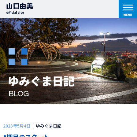
山口由美
official site
2023年5月4日
｜ ゆみぐま日記
5期目のスタート