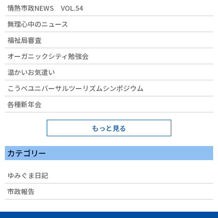
情熱市政NEWS VOL.54
無理心中のニュース
福祉局審査
オーガニックシティ勉強会
温かいお気遣い
こうべユニバーサルツーリズムシンポジウム
各種新年会
もっと見る
カテゴリー
ゆみぐま日記
市政報告