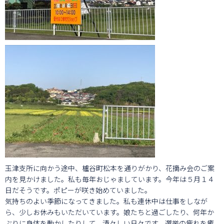
玉津支所に向かう途中、櫨谷町松本を通りがかり、花摘み会のご案
内を見かけました。私も毎年おじゃましています。今年は５月１４
日だそうです。ポピーが咲き始めていました。
気持ちのよい季節になってきました。私も連休中は仕事をしなが
ら、少しお休みもいただいています。娘たちと過ごしたり、何年か
ぶりに身体を動かしたりして、清々しい日々です。選挙の疲れを癒