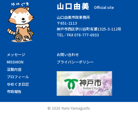
山口由美
Official site
山口由美市政事務所
〒651-2113
神戸市西区伊川谷町有瀬1325-3-112号
TEL／FAX 078-777-6933
メッセージ
お問い合わせ
MISSHION
プライバシーポリシー
活動内容
プロフィール
ゆめぐま日記
市政報告
©
2026 Yumi Yamaguchi.