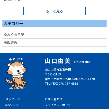
もっと見る
カテゴリー
ゆみぐま日記
市政報告
山口由美
Official site
山口由美市政事務所
〒651-2113
神戸市西区伊川谷町有瀬1325-3-112号
TEL／FAX 078-777-6933
メッセージ
お問い合わせ
MISSHION
プライバシーポリシー