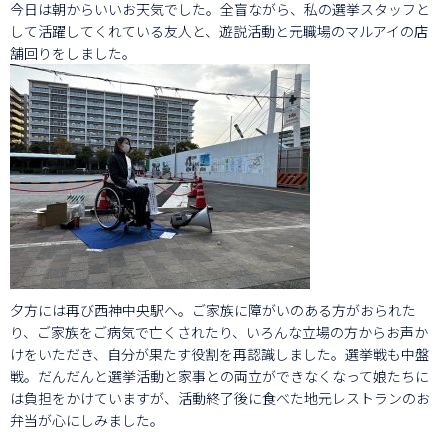
今日は朝からいいお天気でした。全盲ながら、私の選挙スタッフと
して活躍してくれている友人と、遊説活動と元職場のマルアイの店
舗回りをしました。
夕方には再び西神中央駅へ。ご家族に障がいのある方がおられた
り、ご家族をご病気で亡くされたり、いろんな立場の方からお声か
けをいただき、自分が果たす役割を再認識しました。選挙戦も中盤
戦。だんだんと選挙活動と家事との両立ができなくなって娘たちに
は負担をかけていますが、活動終了後に食べた地元レストランのお
弁当が心にしみました。