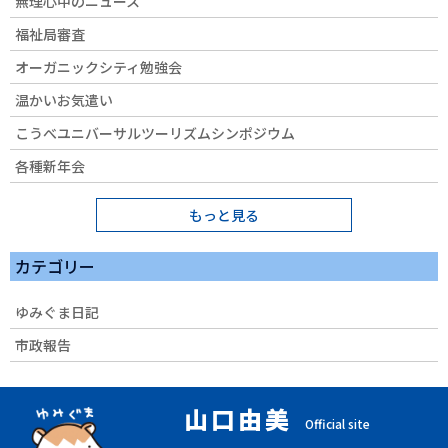
無理心中のニュース
福祉局審査
オーガニックシティ勉強会
温かいお気遣い
こうべユニバーサルツーリズムシンポジウム
各種新年会
もっと見る
カテゴリー
ゆみぐま日記
市政報告
山口由美
Official site