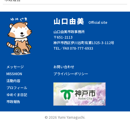
山口由美
Official site
山口由美市政事務所
〒651-2113
神戸市西区伊川谷町有瀬1325-3-112号
TEL／FAX 078-777-6933
メッセージ
お問い合わせ
MISSHION
プライバシーポリシー
活動内容
プロフィール
ゆめぐま日記
市政報告
©
2026 Yumi Yamaguchi.