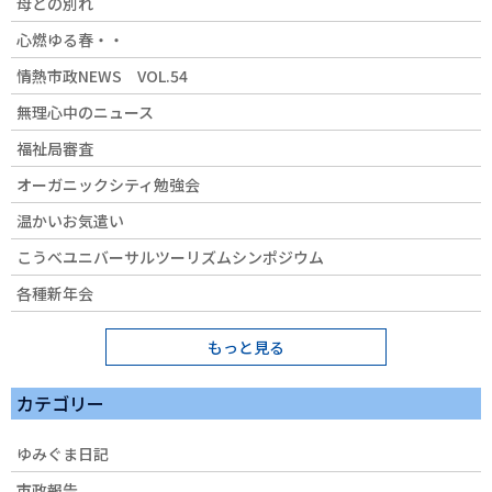
母との別れ
心燃ゆる春・・
情熱市政NEWS VOL.54
無理心中のニュース
福祉局審査
オーガニックシティ勉強会
温かいお気遣い
こうべユニバーサルツーリズムシンポジウム
各種新年会
もっと見る
カテゴリー
ゆみぐま日記
市政報告