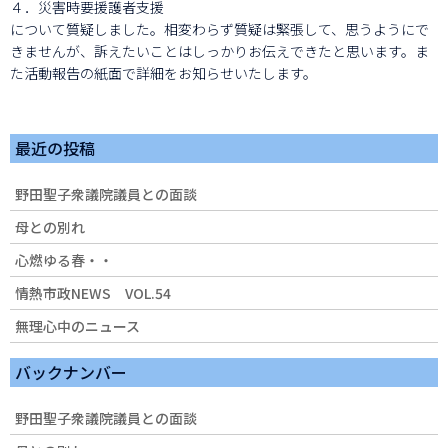
４．災害時要援護者支援
について質疑しました。相変わらず質疑は緊張して、思うようにで
きませんが、訴えたいことはしっかりお伝えできたと思います。ま
た活動報告の紙面で詳細をお知らせいたします。
最近の投稿
野田聖子衆議院議員との面談
母との別れ
心燃ゆる春・・
情熱市政NEWS VOL.54
無理心中のニュース
バックナンバー
野田聖子衆議院議員との面談