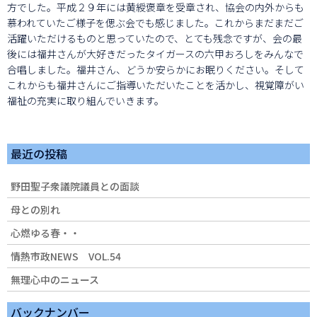
方でした。平成２９年には黄綬褒章を受章され、協会の内外からも
慕われていたご様子を偲ぶ会でも感じました。これからまだまだご
活躍いただけるものと思っていたので、とても残念ですが、会の最
後には福井さんが大好きだったタイガースの六甲おろしをみんなで
合唱しました。福井さん、どうか安らかにお眠りください。そして
これからも福井さんにご指導いただいたことを活かし、視覚障がい
福祉の充実に取り組んでいきます。
最近の投稿
野田聖子衆議院議員との面談
母との別れ
心燃ゆる春・・
情熱市政NEWS VOL.54
無理心中のニュース
バックナンバー