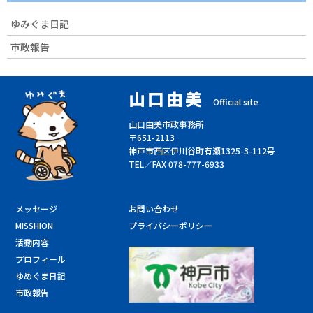
ゆみぐま日記
市政報告
山口由美
Official site
山口由美市政事務所
〒651-2113
神戸市西区伊川谷町有瀬1325-3-112号
TEL／FAX 078-777-6933
メッセージ
お問い合わせ
MISSHION
プライバシーポリシー
活動内容
プロフィール
ゆめぐま日記
市政報告