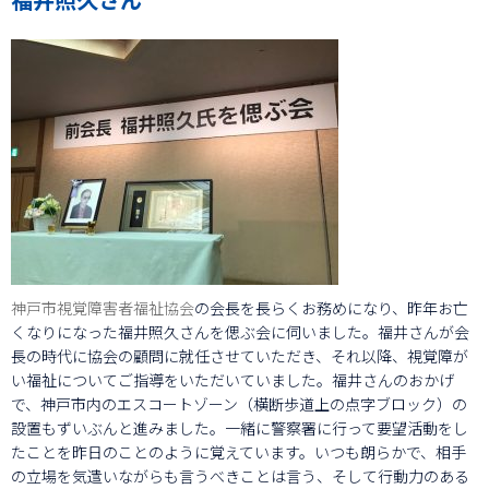
神戸市視覚障害者福祉協会
の会長を長らくお務めになり、昨年お亡
くなりになった福井照久さんを偲ぶ会に伺いました。福井さんが会
長の時代に協会の顧問に就任させていただき、それ以降、視覚障が
い福祉についてご指導をいただいていました。福井さんのおかげ
で、神戸市内のエスコートゾーン（横断歩道上の点字ブロック）の
設置もずいぶんと進みました。一緒に警察署に行って要望活動をし
たことを昨日のことのように覚えています。いつも朗らかで、相手
の立場を気遣いながらも言うべきことは言う、そして行動力のある