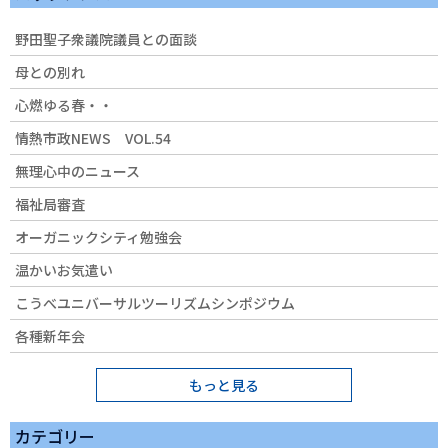
野田聖子衆議院議員との面談
母との別れ
心燃ゆる春・・
情熱市政NEWS VOL.54
無理心中のニュース
福祉局審査
オーガニックシティ勉強会
温かいお気遣い
こうべユニバーサルツーリズムシンポジウム
各種新年会
もっと見る
カテゴリー