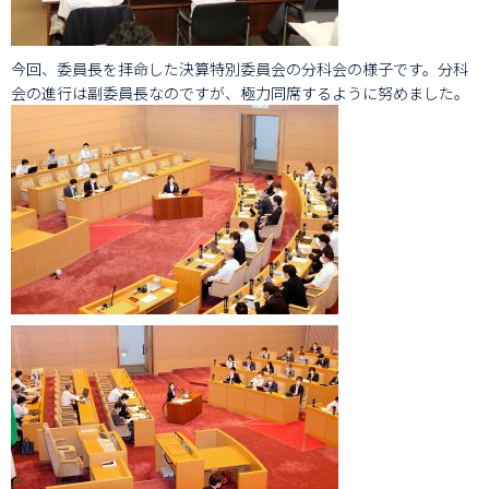
今回、委員長を拝命した決算特別委員会の分科会の様子です。分科
会の進行は副委員長なのですが、極力同席するように努めました。