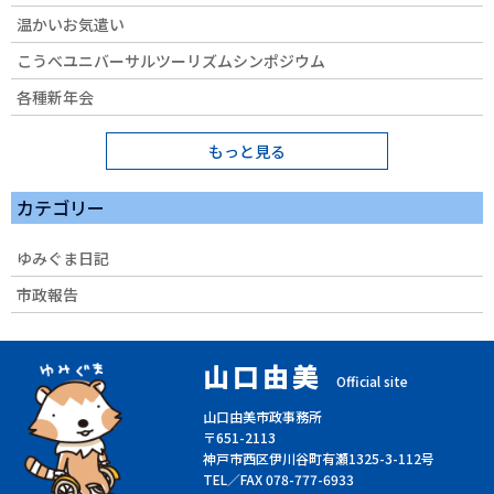
温かいお気遣い
こうべユニバーサルツーリズムシンポジウム
各種新年会
もっと見る
カテゴリー
ゆみぐま日記
市政報告
山口由美
Official site
山口由美市政事務所
〒651-2113
神戸市西区伊川谷町有瀬1325-3-112号
TEL／FAX 078-777-6933