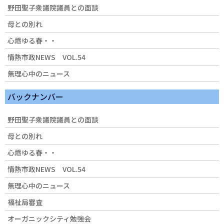
野田聖子衆議院議員との面談
母との別れ
心燃ゆる春・・
情熱市政NEWS VOL.54
無理心中のニュース
バックナンバー
野田聖子衆議院議員との面談
母との別れ
心燃ゆる春・・
情熱市政NEWS VOL.54
無理心中のニュース
福祉局審査
オーガニックシティ勉強会