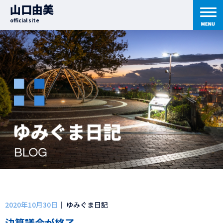
山口由美
official site
2020年10月30日
｜ ゆみぐま日記
決算議会が終了