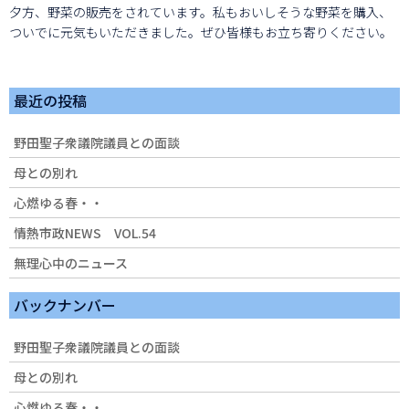
夕方、野菜の販売をされています。私もおいしそうな野菜を購入、
ついでに元気もいただきました。ぜひ皆様もお立ち寄りください。
最近の投稿
野田聖子衆議院議員との面談
母との別れ
心燃ゆる春・・
情熱市政NEWS VOL.54
無理心中のニュース
バックナンバー
野田聖子衆議院議員との面談
母との別れ
心燃ゆる春・・