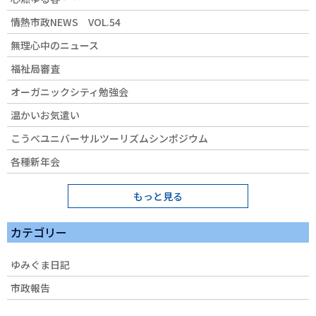
情熱市政NEWS VOL.54
無理心中のニュース
福祉局審査
オーガニックシティ勉強会
温かいお気遣い
こうべユニバーサルツーリズムシンポジウム
各種新年会
もっと見る
カテゴリー
ゆみぐま日記
市政報告