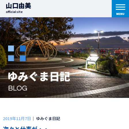
山口由美
official site
2019年11月7日
｜ ゆみぐま日記
次々と仕事が・・