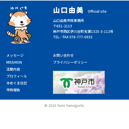
山口由美
Official site
山口由美市政事務所
〒651-2113
神戸市西区伊川谷町有瀬1325-3-112号
TEL／FAX 078-777-6933
メッセージ
お問い合わせ
MISSHION
プライバシーポリシー
活動内容
プロフィール
ゆめぐま日記
市政報告
©
2026 Yumi Yamaguchi.