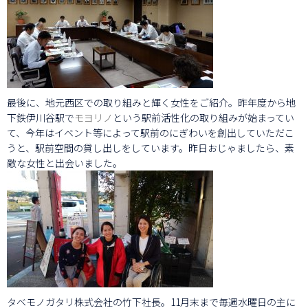
最後に、地元西区での取り組みと輝く女性をご紹介。昨年度から地
下鉄伊川谷駅で
モヨリノ
という駅前活性化の取り組みが始まってい
て、今年はイベント等によって駅前のにぎわいを創出していただこ
うと、駅前空間の貸し出しをしています。昨日おじゃましたら、素
敵な女性と出会いました。
タベモノガタリ株式会社の竹下社長。11月末まで毎週水曜日の主に