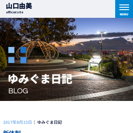
山口由美
official site
2017年6月23日
｜ ゆみぐま日記
新体制