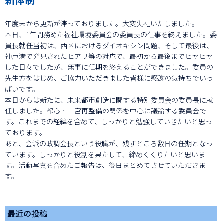
年度末から更新が滞っておりました。大変失礼いたしました。
本日、1年間務めた福祉環境委員会の委員長の仕事を終えました。委
員長就任当初は、西区におけるダイオキシン問題、そして最後は、
神戸港で発見されたヒアリ等の対応で、最初から最後までヒヤヒヤ
した日々でしたが、無事に任期を終えることができました。委員の
先生方をはじめ、ご協力いただきました皆様に感謝の気持ちでいっ
ぱいです。
本日からは新たに、未来都市創造に関する特別委員会の委員長に就
任しました。都心・三宮再整備の関係を中心に議論する委員会で
す。これまでの経緯を含めて、しっかりと勉強していきたいと思っ
ております。
あと、会派の政調会長という役職が、残すところ数日の任期となっ
ています。しっかりと役割を果たして、締めくくりたいと思いま
す。活動写真を含めたご報告は、後日まとめてさせていただきま
す。
最近の投稿