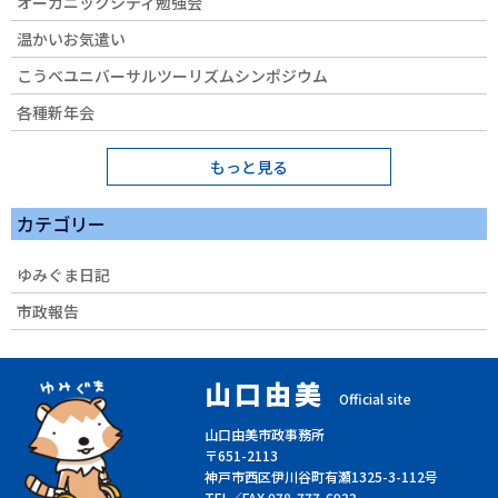
オーガニックシティ勉強会
温かいお気遣い
こうべユニバーサルツーリズムシンポジウム
各種新年会
もっと見る
カテゴリー
ゆみぐま日記
市政報告
山口由美
Official site
山口由美市政事務所
〒651-2113
神戸市西区伊川谷町有瀬1325-3-112号
TEL／FAX 078-777-6933