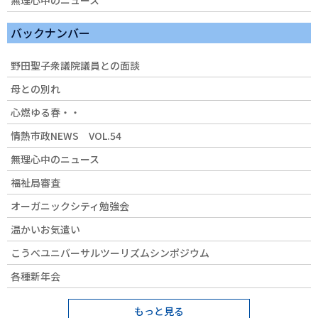
無理心中のニュース
バックナンバー
野田聖子衆議院議員との面談
母との別れ
心燃ゆる春・・
情熱市政NEWS VOL.54
無理心中のニュース
福祉局審査
オーガニックシティ勉強会
温かいお気遣い
こうべユニバーサルツーリズムシンポジウム
各種新年会
もっと見る