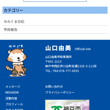
カテゴリー
ゆみぐま日記
市政報告
山口由美
Official site
山口由美市政事務所
〒651-2113
神戸市西区伊川谷町有瀬1325-3-112号
TEL／FAX 078-777-6933
メッセージ
お問い合わせ
MISSHION
プライバシーポリシー
活動内容
プロフィール
ゆめぐま日記