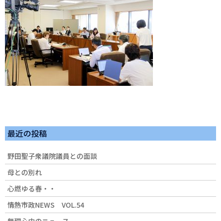
最近の投稿
野田聖子衆議院議員との面談
母との別れ
心燃ゆる春・・
情熱市政NEWS VOL.54