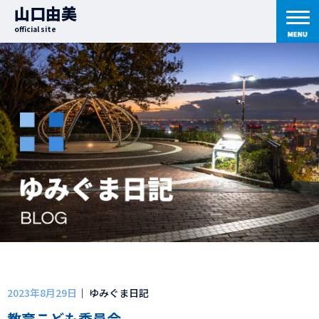
山口由美
official site
2023年8月29日
｜ ゆみぐま日記
教育こども委員会