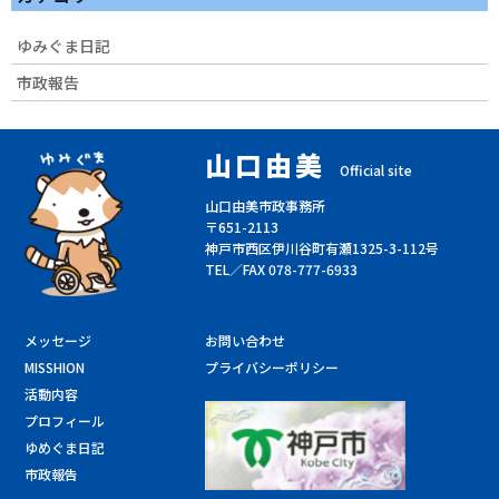
ゆみぐま日記
市政報告
山口由美
Official site
山口由美市政事務所
〒651-2113
神戸市西区伊川谷町有瀬1325-3-112号
TEL／FAX 078-777-6933
メッセージ
お問い合わせ
MISSHION
プライバシーポリシー
活動内容
プロフィール
ゆめぐま日記
市政報告