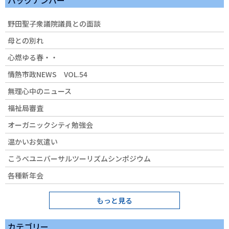
バックナンバー
野田聖子衆議院議員との面談
母との別れ
心燃ゆる春・・
情熱市政NEWS VOL.54
無理心中のニュース
福祉局審査
オーガニックシティ勉強会
温かいお気遣い
こうべユニバーサルツーリズムシンポジウム
各種新年会
もっと見る
カテゴリー