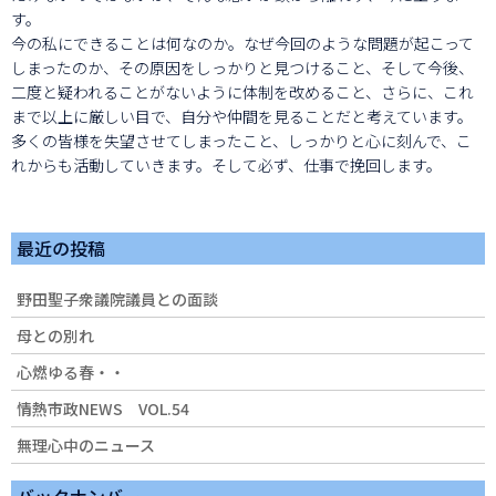
す。
今の私にできることは何なのか。なぜ今回のような問題が起こって
しまったのか、その原因をしっかりと見つけること、そして今後、
二度と疑われることがないように体制を改めること、さらに、これ
まで以上に厳しい目で、自分や仲間を見ることだと考えています。
多くの皆様を失望させてしまったこと、しっかりと心に刻んで、こ
れからも活動していきます。そして必ず、仕事で挽回します。
最近の投稿
野田聖子衆議院議員との面談
母との別れ
心燃ゆる春・・
情熱市政NEWS VOL.54
無理心中のニュース