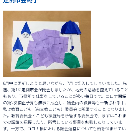
6月中に更新しようと思いながら、7月に突入してしまいました。先
週、第1回定例市会が閉会しましたが、地元の活動を控えていること
もあり、市役所で仕事をしていることが多い毎日です。コロナ関係
の第2次補正予算も無事に成立し、議会内の役職等も一新される中、
私は教育こども（前文教こども）委員会に所属することになりまし
た。教育委員会とこども家庭局を所管する委員会で、まずはこれま
での議論を把握したり、所管している事業を勉強したりしていま
す。一方で、コロナ禍における議会運営についても頭を悩ませてい