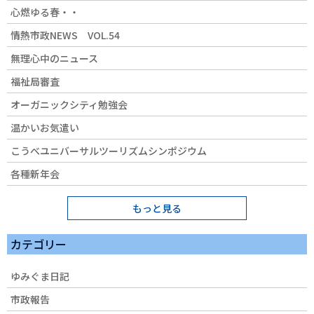
心燃ゆる春・・
情熱市政NEWS VOL.54
無理心中のニュース
福祉局審査
オーガニックシティ勉強会
温かいお気遣い
こうべユニバーサルツーリズムシンポジウム
各種新年会
もっと見る
カテゴリー
ゆみぐま日記
市政報告