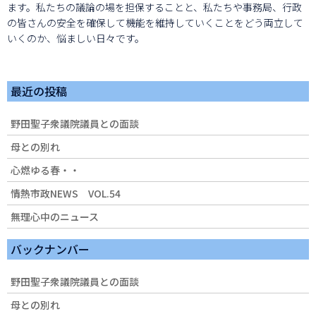
ます。私たちの議論の場を担保することと、私たちや事務局、行政
の皆さんの安全を確保して機能を維持していくことをどう両立して
いくのか、悩ましい日々です。
最近の投稿
野田聖子衆議院議員との面談
母との別れ
心燃ゆる春・・
情熱市政NEWS VOL.54
無理心中のニュース
バックナンバー
野田聖子衆議院議員との面談
母との別れ