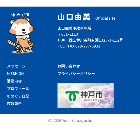
山口由美
Official site
山口由美市政事務所
〒651-2113
神戸市西区伊川谷町有瀬1325-3-112号
TEL／FAX 078-777-6933
メッセージ
お問い合わせ
MISSHION
プライバシーポリシー
活動内容
プロフィール
ゆめぐま日記
市政報告
©
2026 Yumi Yamaguchi.