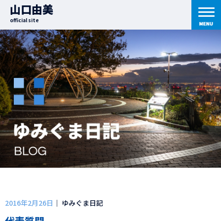
山口由美
official site
2016年2月26日
｜ ゆみぐま日記
代表質問