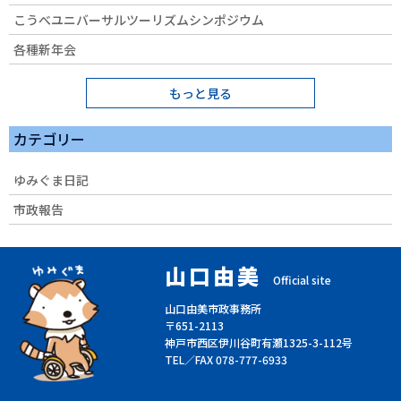
こうべユニバーサルツーリズムシンポジウム
各種新年会
もっと見る
カテゴリー
ゆみぐま日記
市政報告
山口由美
Official site
山口由美市政事務所
〒651-2113
神戸市西区伊川谷町有瀬1325-3-112号
TEL／FAX 078-777-6933