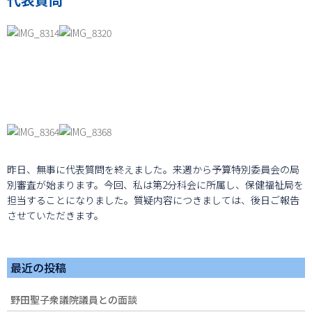
昨日、無事に代表質問を終えました。来週から予算特別委員会の局
別審査が始まります。今回、私は第2分科会に所属し、保健福祉局を
担当することになりました。質疑内容につきましては、後日ご報告
させていただきます。
最近の投稿
野田聖子衆議院議員との面談