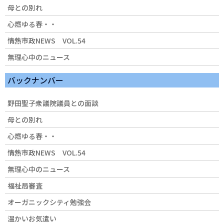
母との別れ
心燃ゆる春・・
情熱市政NEWS VOL.54
無理心中のニュース
バックナンバー
野田聖子衆議院議員との面談
母との別れ
心燃ゆる春・・
情熱市政NEWS VOL.54
無理心中のニュース
福祉局審査
オーガニックシティ勉強会
温かいお気遣い