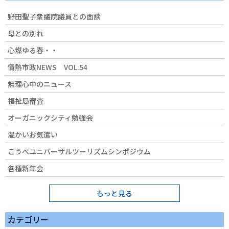
野田聖子衆議院議員との面談
母との別れ
心燃ゆる春・・
情熱市政NEWS VOL.54
無理心中のニュース
福祉局審査
オーガニックシティ勉強会
温かいお気遣い
こうべユニバーサルツーリズムシンポジウム
各種新年会
もっと見る
カテゴリー