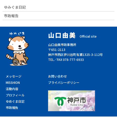
ゆみぐま日記
市政報告
山口由美
Official site
山口由美市政事務所
〒651-2113
神戸市西区伊川谷町有瀬1325-3-112号
TEL／FAX 078-777-6933
メッセージ
お問い合わせ
MISSHION
プライバシーポリシー
活動内容
プロフィール
ゆめぐま日記
市政報告