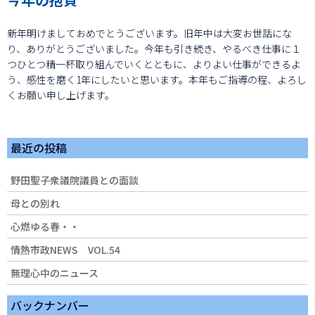
新年明けましておめでとうございます。旧年中は大変お世話にな
り、ありがとうございました。今年も引き続き、やるべき仕事に１
つひとつ精一杯取り組んでいくとともに、よりよい仕事ができるよ
う、感性を磨く1年にしたいと思います。本年もご指導の程、よろし
くお願い申し上げます。
最近の投稿
野田聖子衆議院議員との面談
母との別れ
心燃ゆる春・・
情熱市政NEWS VOL.54
無理心中のニュース
バックナンバー