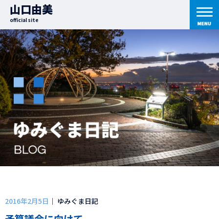
山口由美
official site
2016年2月5日
｜ ゆみぐま日記
予算議会に向けて