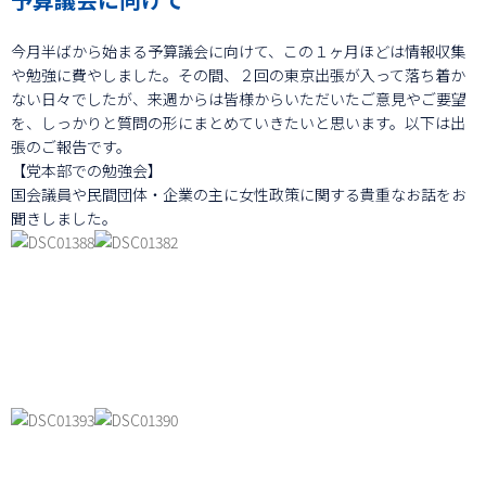
今月半ばから始まる予算議会に向けて、この１ヶ月ほどは情報収集
や勉強に費やしました。その間、２回の東京出張が入って落ち着か
ない日々でしたが、来週からは皆様からいただいたご意見やご要望
を、しっかりと質問の形にまとめていきたいと思います。以下は出
張のご報告です。
【党本部での勉強会】
国会議員や民間団体・企業の主に女性政策に関する貴重なお話をお
聞きしました。