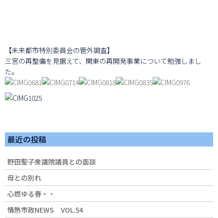
【未来都市特別委員会の管外調査】
三宮の再整備を見据えて、関東の再開発事業について勉強しまし
た。
最近の投稿
野田聖子衆議院議員との面談
母との別れ
心燃ゆる春・・
情熱市政NEWS VOL.54