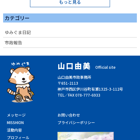
もっと見る
カテゴリー
ゆみぐま日記
市政報告
山口由美
Official site
山口由美市政事務所
〒651-2113
神戸市西区伊川谷町有瀬1325-3-112号
TEL／FAX 078-777-6933
メッセージ
お問い合わせ
MISSHION
プライバシーポリシー
活動内容
プロフィール