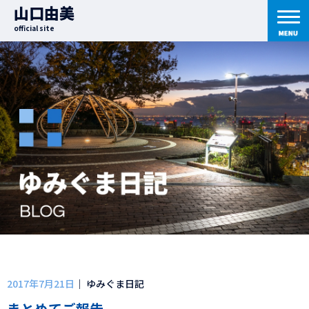
山口由美
official site
2017年7月21日
｜ ゆみぐま日記
まとめてご報告