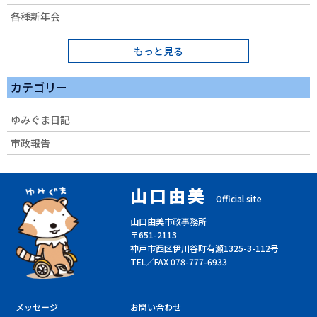
各種新年会
もっと見る
カテゴリー
ゆみぐま日記
市政報告
山口由美
Official site
山口由美市政事務所
〒651-2113
神戸市西区伊川谷町有瀬1325-3-112号
TEL／FAX 078-777-6933
メッセージ
お問い合わせ