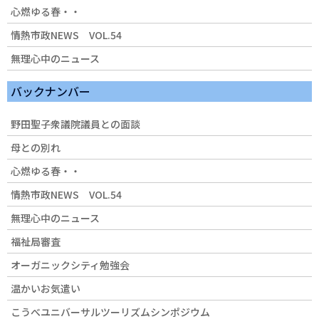
心燃ゆる春・・
情熱市政NEWS VOL.54
無理心中のニュース
バックナンバー
野田聖子衆議院議員との面談
母との別れ
心燃ゆる春・・
情熱市政NEWS VOL.54
無理心中のニュース
福祉局審査
オーガニックシティ勉強会
温かいお気遣い
こうべユニバーサルツーリズムシンポジウム