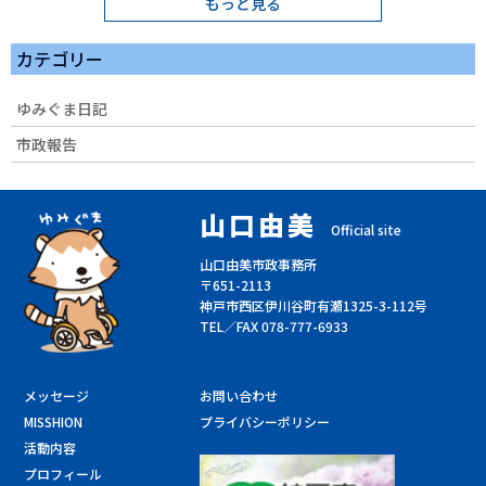
もっと見る
カテゴリー
ゆみぐま日記
市政報告
山口由美
Official site
山口由美市政事務所
〒651-2113
神戸市西区伊川谷町有瀬1325-3-112号
TEL／FAX 078-777-6933
メッセージ
お問い合わせ
MISSHION
プライバシーポリシー
活動内容
プロフィール