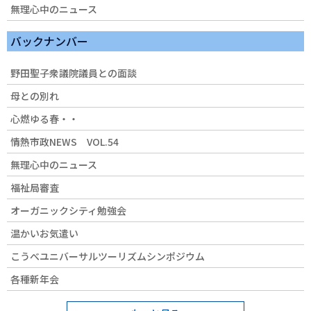
無理心中のニュース
バックナンバー
野田聖子衆議院議員との面談
母との別れ
心燃ゆる春・・
情熱市政NEWS VOL.54
無理心中のニュース
福祉局審査
オーガニックシティ勉強会
温かいお気遣い
こうべユニバーサルツーリズムシンポジウム
各種新年会