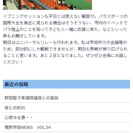
イブニングセッションも平日とは思えない観客が。パラスポーツの
国際大会を身近に見られる機会はそうそうない、市内のイベントで
パラ陸上のことを知って子どもと一緒に応援に来た、などといった
声もお聞きしています。
明日はユニバーサルリレーも行われます。私は市役所での会議等の
ため、部分的にしか観戦できませんが、明日も熱戦が繰り広げられ
ることと思います。あと２日となりました。ぜひぜひ会場にお越し
ください！
最近の投稿
野田聖子衆議院議員との面談
母との別れ
心燃ゆる春・・
情熱市政NEWS VOL.54