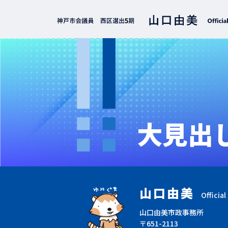
大見出
山口由美
Official 
山口由美市政事務所
〒651-2113