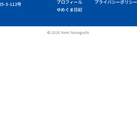
プロフィール
プライバシーポリシ
-3-112号
ゆめぐま日記
©
2026 Yumi Yamaguchi.