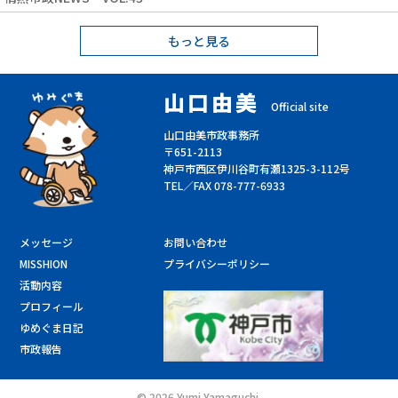
もっと見る
山口由美
Official site
山口由美市政事務所
〒651-2113
神戸市西区伊川谷町有瀬1325-3-112号
TEL／FAX 078-777-6933
メッセージ
お問い合わせ
MISSHION
プライバシーポリシー
活動内容
プロフィール
ゆめぐま日記
市政報告
©
2026 Yumi Yamaguchi.