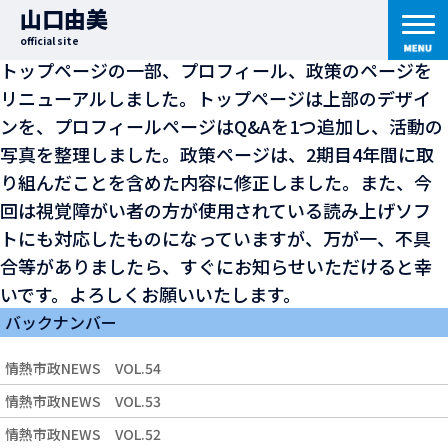
2015年3月30日
｜ 七転び八起き日記
山口由美
ホームページのリニューアル
official site
トップページの一部、プロフィール、政策のページを
リニューアルしました。トップページは上部のデザイ
ンを、プロフィールページはQ&Aを1つ追加し、活動の
写真を整理しました。政策ページは、2期目4年間に取
り組んだことを含めた内容に修正しました。また、今
回は視覚障がい者の方が使用されている読み上げソフ
トにも対応したものになっていますが、万が一、不具
合等がありましたら、すぐにお知らせいただけると幸
いです。よろしくお願いいたします。
バックナンバー
情熱市政NEWS VOL.54
情熱市政NEWS VOL.53
情熱市政NEWS VOL.52